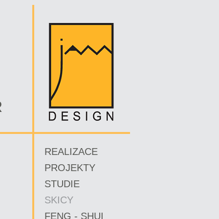
R
REALIZACE
PROJEKTY
STUDIE
SKICY
FENG - SHUI