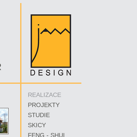
R
REALIZACE
PROJEKTY
STUDIE
SKICY
FENG - SHUI