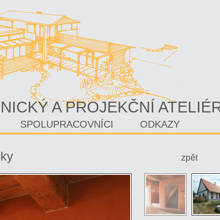
NICKÝ A PROJEKČNÍ ATELIÉ
SPOLUPRACOVNÍCI
ODKAZY
nky
zpět